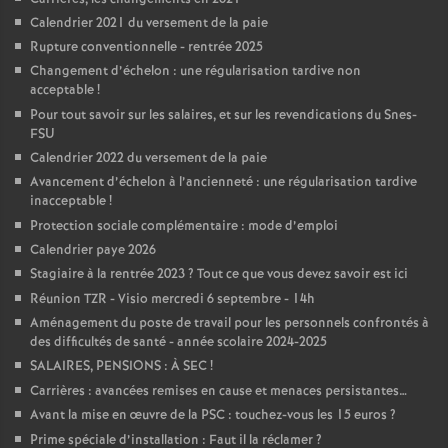
Calendrier 2021 du versement de la paie
Rupture conventionnelle - rentrée 2025
Changement d’échelon : une régularisation tardive non
acceptable
!
Pour tout savoir sur les salaires, et sur les revendications du Snes-
FSU
Calendrier 2022 du versement de la paie
Avancement d’échelon à l’ancienneté : une régularisation tardive
inacceptable
!
Protection sociale complémentaire : mode d’emploi
Calendrier paye 2026
Stagiaire à la rentrée 2023
? Tout ce que vous devez savoir est ici
Réunion TZR - Visio mercredi 6 septembre - 14h
Aménagement du poste de travail pour les personnels confrontés à
des difficultés de santé - année scolaire 2024-2025
SALAIRES, PENSIONS : À SEC
!
Carrières : avancées remises en cause et menaces persistantes…
Avant la mise en œuvre de la PSC : touchez-vous les 15 euros
?
Prime spéciale d’installation : Faut il la réclamer
?