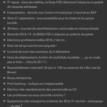
e
5
vague : dans les médias, le Snes-FSU dénonce l’absence coupable
de mesures sérieuses
8 septembre : dernier jour (avant minuit) pour s’inscrire au PAF
20 et 21 septembre : tous ensemble pour le climat et la justice
sociale
30 Mars : journée de manifestations nationales et intersyndicale
Rentrée 2018-19 : le SNES-FSU a déposé un préavis de grève
Elections professionnelles 2018, c’est ici...
Rien de tel qu’une bonne saignée
!
Comité de suivi des examens du 5 décembre
Frais de déplacement, forfait de mobilités durables .... ça ne roule
pas si bien... [MAJ le 25/11]
Rassemblement mercredi 24 juin à 15H au rectorat de Lille (rue de
Bavay)
Boucs émissaires.
Prof bashing : indigne et irresponsable
Élection des représentants des personnels au CA
Les professeur.es sous contrôle continu
?
Suspension des transports scolaires les 30 et 31 janvier : rattrapage
... ou pas
?