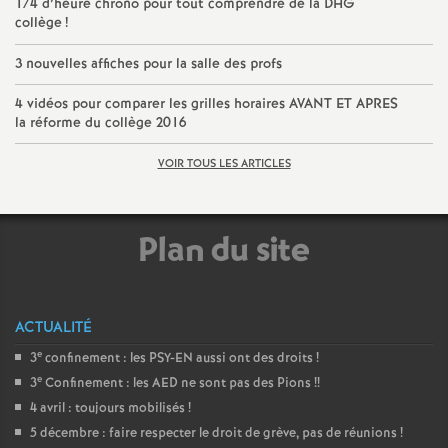
1/4 d’heure chrono pour tout comprendre de la DHG
collège
!
3 nouvelles affiches pour la salle des profs
4 vidéos pour comparer les grilles horaires AVANT ET APRES
la réforme du collège 2016
VOIR TOUS LES ARTICLES
Plan du site
ACTUALITÉ
e
3
confinement : les PSY-EN aussi ont des droits
!
e
3
Confinement : les AED ne sont pas des Pions
!!
4 avril : toujours mobilisés
!
5 décembre : faire respecter le droit de grève, pas de réunions
!