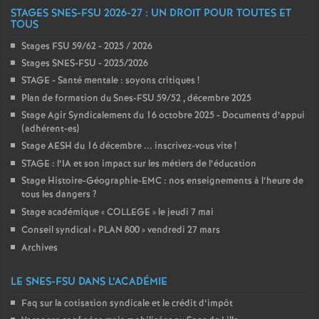
STAGES SNES-FSU 2026-27 : UN DROIT POUR TOUTES ET
TOUS
Stages FSU 59/62 - 2025 / 2026
Stages SNES-FSU - 2025/2026
STAGE - Santé mentale : soyons critiques
!
Plan de formation du Snes-FSU 59/52 , décembre 2025
Stage Agir Syndicalement du 16 octobre 2025 - Documents d’appui
(adhérent-es)
Stage AESH du 16 décembre ... inscrivez-vous vite
!
STAGE : l’IA et son impact sur les métiers de l’éducation
Stage Histoire-Géographie-EMC : nos enseignements à l’heure de
tous les dangers
?
Stage académique «
COLLEGE
» le jeudi 7 mai
Conseil syndical «
PLAN 800
» vendredi 27 mars
Archives
LE SNES-FSU DANS L’ACADÉMIE
Faq sur la cotisation syndicale et le crédit d’impôt