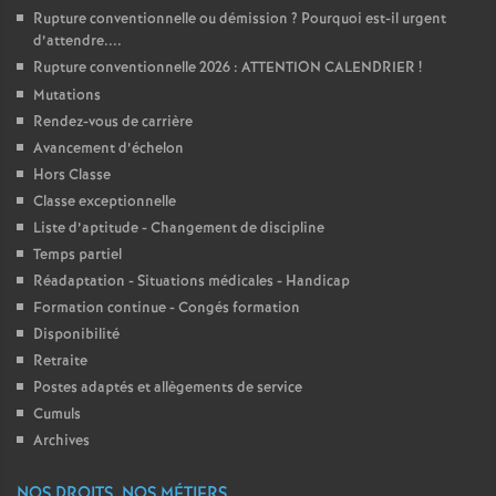
Rupture conventionnelle ou démission
? Pourquoi est-il urgent
d’attendre....
Rupture conventionnelle 2026 : ATTENTION CALENDRIER
!
Mutations
Rendez-vous de carrière
Avancement d’échelon
Hors Classe
Classe exceptionnelle
Liste d’aptitude - Changement de discipline
Temps partiel
Réadaptation - Situations médicales - Handicap
Formation continue - Congés formation
Disponibilité
Retraite
Postes adaptés et allègements de service
Cumuls
Archives
NOS DROITS, NOS MÉTIERS