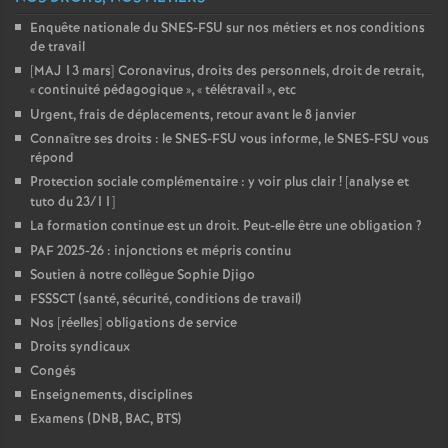
Enquête nationale du SNES-FSU sur nos métiers et nos conditions
de travail
[MAJ 13 mars] Coronavirus, droits des personnels, droit de retrait,
«
continuité pédagogique
», «
télétravail
», etc
Urgent, frais de déplacements, retour avant le 8 janvier
Connaître ses droits : le SNES-FSU vous informe, le SNES-FSU vous
répond
Protection sociale complémentaire : y voir plus clair
! [analyse et
tuto du 23/11]
La formation continue est un droit. Peut-elle être une obligation
?
PAF 2025-26 : injonctions et mépris continu
Soutien à notre collègue Sophie Djigo
FSSSCT (santé, sécurité, conditions de travail)
Nos [réelles] obligations de service
Droits syndicaux
Congés
Enseignements, disciplines
Examens (DNB, BAC, BTS)