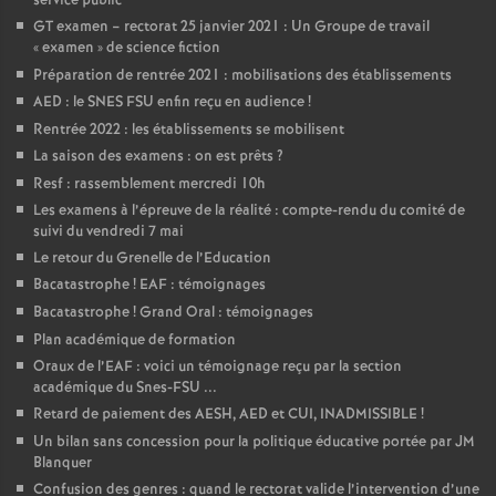
service public
GT examen – rectorat 25 janvier 2021 : Un Groupe de travail
«
examen
» de science fiction
Préparation de rentrée 2021 : mobilisations des établissements
AED : le SNES FSU enfin reçu en audience
!
Rentrée 2022 : les établissements se mobilisent
La saison des examens : on est prêts
?
Resf : rassemblement mercredi 10h
Les examens à l’épreuve de la réalité : compte-rendu du comité de
suivi du vendredi 7 mai
Le retour du Grenelle de l’Education
Bacatastrophe
! EAF : témoignages
Bacatastrophe
! Grand Oral : témoignages
Plan académique de formation
Oraux de l’EAF : voici un témoignage reçu par la section
académique du Snes-FSU ...
Retard de paiement des AESH, AED et CUI, INADMISSIBLE
!
Un bilan sans concession pour la politique éducative portée par JM
Blanquer
Confusion des genres : quand le rectorat valide l’intervention d’une