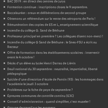
BAC 2019 : en direct des centres de jurys
Formation continue : inscriptions closes le 9 septembre.
Baccalauréat : oraux et délibérations de second groupe
Obtenons un référendum sur la vente des aéroports de Paris
!
Rémunération des copies de ES et L, enseignement scientifique
Incendie du collège G. Sand de Béthune
Professeur principal en première
? Les collègues disent non-merci
!
Incendie du collège G Sand de Béthune : le Snes-FSU a écrit au
Recteur
Offre de formation dans les établissements scolaires : intervenir
avant le 4 octobre
!
Décès d’un élève au lycée Henri Darras de Liévin
Deuil national du 30 septembre : neutralité, impartialité, liberté
pédagogique
Suicide d’une directrice d’école de Pantin (93) : les hommages dans
l’académie le jeudi 3 octobre
Problèmes sur la fiche de paye de septembre
?
Épreuves communes de contrôle continu (E3C)
Conseil d’administration : quand simplifier, c’est museler
!
Groupe de travail sur les examens