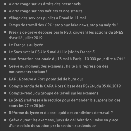
Alerte rouge sur les droits des personnels
Alerte rouge sur nos métiers et nos statuts
Village des services publics à Douai le 11 mai
Temps de travail des CPE : stop aux fake news, stop au mépris
!
Préavis de grève déposés par la FSU, couvrant les actions du SNES
d’avril à juillet 2019
Le Français au lycée
Le Snes avec la FSU le 9 mai à Lille [vidéo France 3]
Manifestation nationale du 18 mai à Paris : 10 000 pour dire NON
!
Grève au moment des examens : halte à la répression des
mouvements sociaux
!
EAF : Epreuve A Fort potentiel de burn out
Compte rendu de la CAPA Hors Classe des PSYEN, du 05.06.2019
Compte-rendu du groupe de travail sur les examens
Le SNES s’adresse à la rectrice pour demander la suspension des
cours les 27 et 28 juin
Réforme du lycée et du bac : quid des conditions de travail
?
Grève durant les examens, jurys de délibération : mise en place
d’une cellule de soutien par la section académique