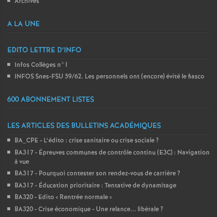
Archives
A LA UNE
EDITO LETTRE D’INFO
Infos Collèges n°1
INFOS Snes-FSU 59/62. Les personnels ont (encore) évité le fiasco
600 ABONNEMENT LISTES
LES ARTICLES DES BULLETINS ACADÉMIQUES
BA_CPE - L’édito : crise sanitaire ou crise sociale
?
BA317 - Épreuves communes de contrôle continu (E3C) : Navigation
à vue
BA317 - Pourquoi contester son rendez-vous de carrière
?
BA317 - Éducation prioritaire : Tentative de dynamitage
BA320 - Edito «
Rentrée normale
»
BA320 - Crise économique - Une relance... libérale
?