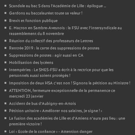
Scandale au bac S dans l’Académie de Lille : épilogue …
Gardons au baccalauréat toute sa valeur
!
Brexit et fonction publique
E. Macron en Sambre-Avesnois : la FSU avec l’intersyndicale au
rassemblement du 8 novembre
Réunion du collectif des professeurs de Lettres
Rentrée 2019 : la carte des suppressions de postes
Suppressions de postes : agir aussi en CA
Mobilisation des lycéens
Intempéries : Le SNES-FSU a écrit à la rectrice pour que les
personnels aussi soient protégés
!
Imposition de deux HSA c’est non
! Signons la pétition au Ministre
!
ATTENTION, fermeture exceptionnelle de la permanence ce
mercredi 23 janvier
Accident de bus d’Aubigny-en-Artois
Pétition unitaire «
Améliorer nos salaires, je signe
!
»
La fusion des académies de Lille et d’Amiens n’aura pas lieu : une
première victoire
!
Loi «
Ecole de la confiance
» - Attention danger