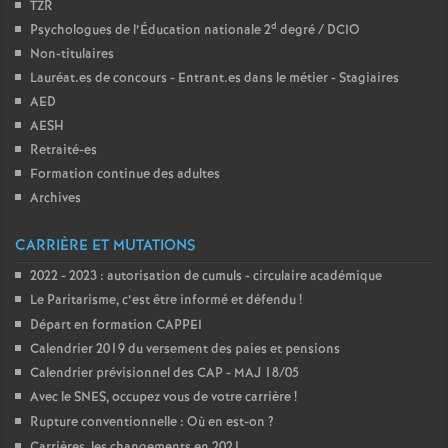
TZR
d
Psychologues de l’Éducation nationale 2
degré / DCIO
Non-titulaires
Lauréat.es de concours - Entrant.es dans le métier - Stagiaires
AED
AESH
Retraité-es
Formation continue des adultes
Archives
CARRIÈRE ET MUTATIONS
2022 - 2023 : autorisation de cumuls - circulaire académique
Le Paritarisme, c’est être informé et défendu
!
Départ en formation CAPPEI
Calendrier 2019 du versement des paies et pensions
Calendrier prévisionnel des CAP - MAJ 18/05
Avec le SNES, occupez vous de votre carrière
!
Rupture conventionnelle : Où en est-on
?
Carrières, les changements en 2021