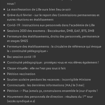
nous
!
La manifestation de Lille aura bien lieu ce soir
Grève du 6 février - sur le report des Commissions permanentes et
autres réunions en établissement
Covid-19 : instructions aux personnels dans l’académie de Lille
Sessions 2020 des examens : Baccalauréat, DNB, EAF, BTS, DNB
Fermeture des établissements, droits des personnels, permanence
et stages SNES
Fermeture des établissements : la circulaire de référence qui évoque
la «
continuité pédagogique
»
Bac session covid 19
Continuité pédagogique : protégez vous et vos élèves également
!
Classe virtuelle : elle ne l’est pas tout à fait
Pétition vaccination
Soutien scolaire pendant les vacances : incorrigible Ministre
Contractuels : les dernières informations [MAJ le 3 mai]
Pétition -> Plus jamais ça, construisons ensemble le jour d’après
!
er
Mouvement des personnels de direction : résultats du 1
tour
(accès syndiqué.e.s)