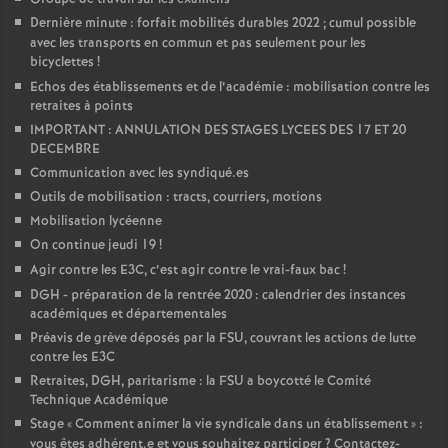
Dernière minute : forfait mobilités durables 2022
; cumul possible
avec les transports en commun et pas seulement pour les
bicyclettes
!
Echos des établissements et de l’académie : mobilisation contre les
retraites à points
IMPORTANT : ANNULATION DES STAGES LYCEES DES 17 ET 20
DECEMBRE
Communication avec les syndiqué.es
Outils de mobilisation : tracts, courriers, motions
Mobilisation lycéenne
On continue jeudi 19
!
Agir contre les E3C, c’est agir contre le vrai-faux bac
!
DGH - préparation de la rentrée 2020 : calendrier des instances
académiques et départementales
Préavis de grève déposés par la FSU, couvrant les actions de lutte
contre les E3C
Retraites, DGH, paritarisme : la FSU a boycotté le Comité
Technique Académique
Stage «
Comment animer la vie syndicale dans un établissement
» :
vous êtes adhérent.e et vous souhaitez participer
? Contactez-