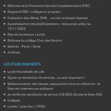
Réforme de la Protection Sociale Complémentaire (PSC)
Dispositif 800 «
collèges en progrès
»
Evaluation des élèves, DNB... ne rien se laisser imposer
Autoévaluation des établissements : ressources utiles [au
12/11/2025]
Plan de formation Laïcité
Réforme du collège Choc des Savoirs
Salaires - Pacte / Socle
Archives
LES ÉTABLISSEMENTS
Lycée Montebello de Lille
Signer sa ventilation de services , un acte important
!
Sédentarisation des classes, restauration hors du réfectoire : le
Snes est intervenu en audience
Je vérifie ma ventilation de service (VS) 2025-26 avec le Snes-FSU
Collèges
Lycées / post-bac / CPGE