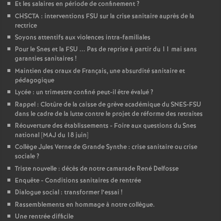
Et les salaires en période de confinement
?
CHSCTA : interventions FSU sur la crise sanitaire auprès de la
rectrice
Soyons attentifs aux violences intra-familiales
Pour le Snes et la FSU ... Pas de reprise à partir du 11 mai sans
garanties sanitaires
!
Maintien des oraux de Français, une absurdité sanitaire et
pédagogique
Lycée : un trimestre confiné peut-il être évalué
?
Rappel : Clotûre de la caisse de grève académique du SNES-FSU
dans le cadre de la lutte contre le projet de réforme des retraites
Réouverture des établissements - Foire aux questions du Snes
national [MAJ du 18 juin]
Collège Jules Verne de Grande Synthe : crise sanitaire ou crise
sociale
?
Triste nouvelle : décès de notre camarade René Delfosse
Enquête - Conditions sanitaires de rentrée
Dialogue social : transformer l’essai
!
Rassemblements en hommage à notre collègue.
Une rentrée difficile