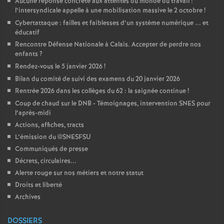
Aucune réponse concrète aux attentes du monde du travail :
l’intersyndicale appelle à une mobilisation massive le 2 octobre
!
Cybertattaque : failles et faiblesses d’un système numérique ... et
éducatif
Rencontre Défense Nationale à Calais. Accepter de perdre nos
enfants
?
Rendez-vous le 5 janvier 2026
!
Bilan du comité de suivi des examens du 20 janvier 2026
Rentrée 2026 dans les collèges du 62 : la saignée continue
!
Coup de chaud sur le DNB - Témoignages, intervention SNES pour
l’après-midi
Actions, affiches, tracts
L’émission du @SNESFSU
Communiqués de presse
Décrets, circulaires...
Alerte rouge sur nos métiers et notre statut
Droits et liberté
Archives
DOSSIERS