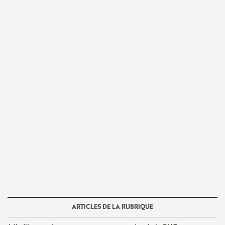
o
u
r
s
ARTICLES DE LA RUBRIQUE