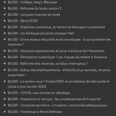
BA320 - Collège, Magic Blanquer
BA320 - Réforme du lycée, saison 2
BA320 - Langues vivantes en lycée
BA320 - Série STI2D
BA320 - Diplômes nationaux, la vente à la découpe a commencé
BA320 - Un dialogue social en trompe-l’œil
BA320 - Entre enjeux éducatifs et économiques - A qui profitent les
vacances
?
BA320 - Vacances apprenantes et sous-traitance de l’éducation
BA320 - Révolution numérique
? Les risques du métier à distance
BA320 - Réforme des retraites, covidus interruptus
?
BA320 - Echos des établissements : effectifs sous-estimés, moyens
supprimés
!
BA320 - Le saviez-vous
? Fiches RSST et problèmes de bâti scolaire
(mise à jour janvier 2022)
BA320 - COVID, une rentrée en décalage...
BA320 - Mutations et recours : les conséquences de l’opacité
BA320 - Contexte sanitaire : circulaire «
continuité pédagogique
»
BA320 - Hommage à René Delfosse