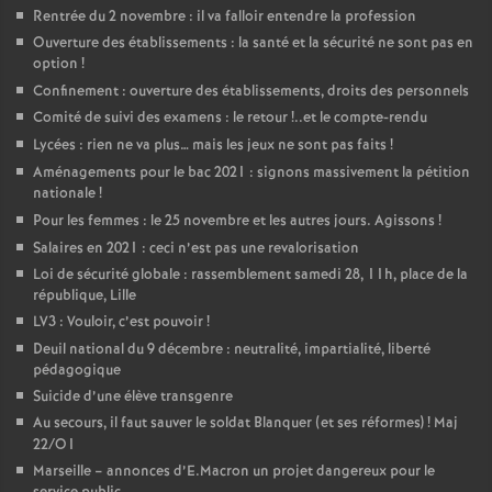
Rentrée du 2 novembre : il va falloir entendre la profession
Ouverture des établissements : la santé et la sécurité ne sont pas en
option
!
Confinement : ouverture des établissements, droits des personnels
Comité de suivi des examens : le retour
!..et le compte-rendu
Lycées : rien ne va plus… mais les jeux ne sont pas faits
!
Aménagements pour le bac 2021 : signons massivement la pétition
nationale
!
Pour les femmes : le 25 novembre et les autres jours. Agissons
!
Salaires en 2021 : ceci n’est pas une revalorisation
Loi de sécurité globale : rassemblement samedi 28, 11h, place de la
république, Lille
LV3 : Vouloir, c’est pouvoir
!
Deuil national du 9 décembre : neutralité, impartialité, liberté
pédagogique
Suicide d’une élève transgenre
Au secours, il faut sauver le soldat Blanquer (et ses réformes)
! Maj
22/O1
Marseille – annonces d’E.Macron un projet dangereux pour le